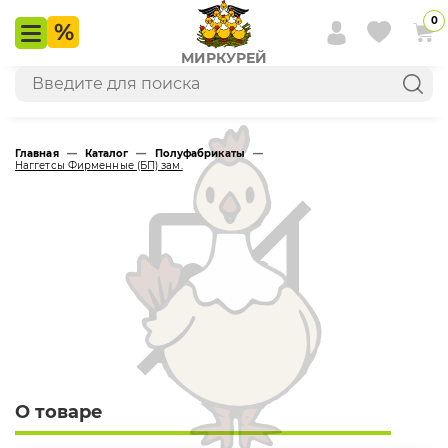
0
МИРКУРЕЙ
Главная
—
Каталог
—
Полуфабрикаты
—
Наггетсы Фирменные (БП) зам.
О товаре