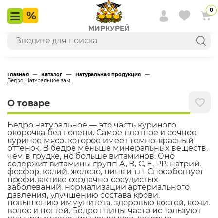
0
МИРКУРЕЙ
Главная
—
Каталог
—
Натуральная продукция
—
Бедро Натуральное зам.
О товаре
Бедро натуральное — это часть куриного
окорочка без голени. Самое плотное и сочное
куриное мясо, которое имеет темно-красный
оттенок. В бедре меньше минеральных веществ,
чем в грудке, но больше витаминов. Оно
содержит витамины групп А, В, С, Е, РР; натрий,
фосфор, калий, железо, цинк и т.п. Способствует
профилактике сердечно-сосудистых
заболеваний, нормализации артериального
давления, улучшению состава крови,
повышению иммунитета, здоровью костей, кожи,
волос и ногтей. Бедро птицы часто используют